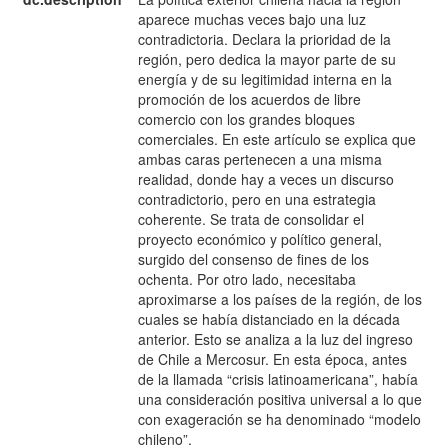
aparece muchas veces bajo una luz
E
contradictoria. Declara la prioridad de la
región, pero dedica la mayor parte de su
energía y de su legitimidad interna en la
promoción de los acuerdos de libre
comercio con los grandes bloques
comerciales. En este artículo se explica que
ambas caras pertenecen a una misma
realidad, donde hay a veces un discurso
contradictorio, pero en una estrategia
coherente. Se trata de consolidar el
proyecto económico y político general,
surgido del consenso de fines de los
ochenta. Por otro lado, necesitaba
aproximarse a los países de la región, de los
cuales se había distanciado en la década
anterior. Esto se analiza a la luz del ingreso
de Chile a Mercosur. En esta época, antes
de la llamada “crisis latinoamericana”, había
una consideración positiva universal a lo que
con exageración se ha denominado “modelo
chileno”.