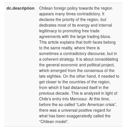
dc.description
Chilean foreign policy towards the region
e
appears many times contradictory. It
U
declares the priority of the region, but
dedicates most of its energy and internal
legitimacy to promoting free trade
agreements with the large trading blocs.
This article explains that both faces belong
to the same reality, where there is
sometimes a contradictory discourse, but in
a coherent strategy. It is about consolidating
the general economic and political project,
which emerged from the consensus of the
late eighties. On the other hand, it needed to
get closer to the countries of the region,
from which it had distanced itself in the
previous decade. This is analyzed in light of
Chile's entry into Mercosur. At this time,
before the so-called “Latin American crisis”,
there was a universal positive regard for
what has been exaggeratedly called the
“Chilean model”.