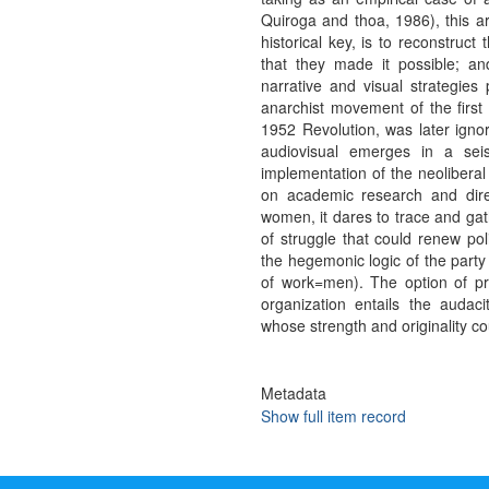
Quiroga and thoa, 1986), this art
historical key, is to reconstruct
that they made it possible; an
narrative and visual strategies 
anarchist movement of the first h
1952 Revolution, was later ignor
audiovisual emerges in a sei
implementation of the neolibera
on academic research and dire
women, it dares to trace and ga
of struggle that could renew po
the hegemonic logic of the party 
of work=men). The option of pr
organization entails the audaci
whose strength and originality c
Metadata
Show full item record