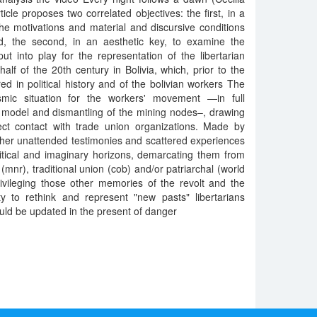
icle proposes two correlated objectives: the first, in a
 the motivations and material and discursive conditions
d, the second, in an aesthetic key, to examine the
put into play for the representation of the libertarian
alf of the 20th century in Bolivia, which, prior to the
ed in political history and of the bolivian workers The
smic situation for the workers' movement —in full
l model and dismantling of the mining nodes–, drawing
ct contact with trade union organizations. Made by
ther unattended testimonies and scattered experiences
litical and imaginary horizons, demarcating them from
(mnr), traditional union (cob) and/or patriarchal (world
ivileging those other memories of the revolt and the
ty to rethink and represent "new pasts" libertarians
ould be updated in the present of danger