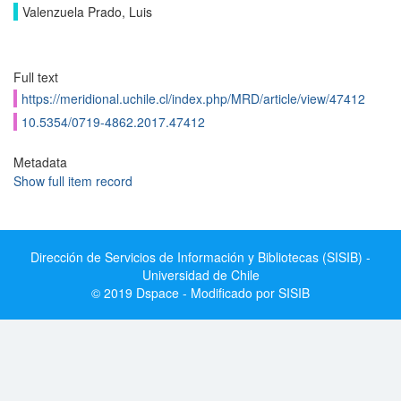
Valenzuela Prado, Luis
Full text
https://meridional.uchile.cl/index.php/MRD/article/view/47412
10.5354/0719-4862.2017.47412
Metadata
Show full item record
Dirección de Servicios de Información y Bibliotecas (SISIB) -
Universidad de Chile
© 2019 Dspace - Modificado por SISIB