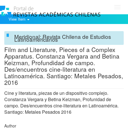
Toggl
navig
View Item
Meridional: Revista Chilena de Estudios
Latinoamericanos
Film and Literature, Pieces of a Complex
Apparatus. Constanza Vergara and Betina
Keizman, Profundidad de campo.
Des/encuentros cine-literatura en
Latinoamérica. Santiago: Metales Pesados,
2016
Cine y literatura, piezas de un dispositivo complejo.
Constanza Vergara y Betina Keizman, Profunidad de
campo. Des/encuentros cine-literatura en Latinoamérica.
Santiago: Metales Pesados 2016
Author