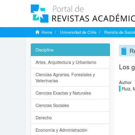
Home
Universidad de Chile
Revista de Socio
Re
Discipline
Artes, Arquitectura y Urbanismo
Los g
Ciencias Agrarias, Forestales y
Veterinarias
Author
Ruiz, 
Ciencias Exactas y Naturales
Ciencias Sociales
Derecho
Economía y Administración