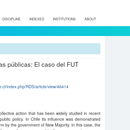
DISCIPLINE
INDEXED
INSTITUTIONS
ABOUT
cas públicas: El caso del FUT
le.cl/index.php/RDS/article/view/46414
ollective action that has been widely studied in recent
public policy. In Chile its influence was demonstrated
orm by the government of New Majority. In this case, the