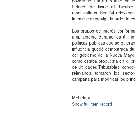
government failed to take the 
Indeed the issue of Taxabl
modifications. Special relevanc
intensive campaign in order to ch
Los grupos de interés conforma
ampliamente durante los último
políticas públicas que se quier
influencia quedó demostrada dura
del gobierno de la Nueva Mayorí
como estaba propuesta en el pr
de Utilidades Tributables, conoc
relevancia tomaron los secto
campaña para modificar los princ
Metadata
Show full item record