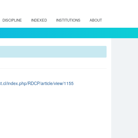
DISCIPLINE
INDEXED
INSTITUTIONS
ABOUT
uct.cl/index.php/RDCP/article/view/1155