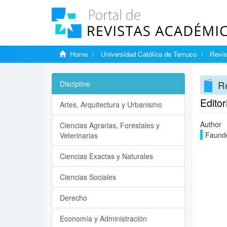
Home
Universidad Católica de Temuco
Revis
Re
Discipline
Editor
Artes, Arquitectura y Urbanismo
Author
Ciencias Agrarias, Forestales y
Faunde
Veterinarias
Ciencias Exactas y Naturales
Ciencias Sociales
Derecho
Economía y Administración