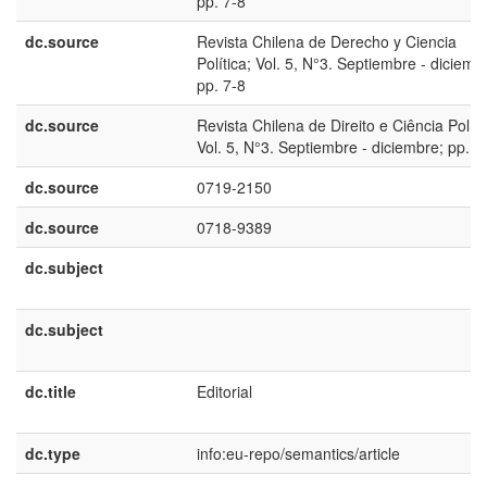
pp. 7-8
dc.source
Revista Chilena de Derecho y Ciencia
Política; Vol. 5, N°3. Septiembre - diciemb
pp. 7-8
dc.source
Revista Chilena de Direito e Ciência Políti
Vol. 5, N°3. Septiembre - diciembre; pp. 7
dc.source
0719-2150
dc.source
0718-9389
dc.subject
dc.subject
dc.title
Editorial
dc.type
info:eu-repo/semantics/article