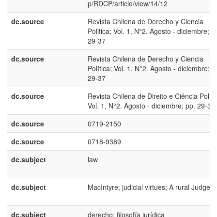
p/RDCP/article/view/14/12
dc.source
Revista Chilena de Derecho y Ciencia
Politica; Vol. 1, N°2. Agosto - diciembre; p
29-37
dc.source
Revista Chilena de Derecho y Ciencia
Política; Vol. 1, N°2. Agosto - diciembre; p
29-37
dc.source
Revista Chilena de Direito e Ciência Políti
Vol. 1, N°2. Agosto - diciembre; pp. 29-37
dc.source
0719-2150
dc.source
0718-9389
dc.subject
law
dc.subject
MacIntyre; judicial virtues; A rural Judge
dc.subject
derecho; filosofía jurídica