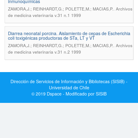
inmunoquímicas
.
ZAMORA,J.; REINHARDT,G.; POLETTE,M.; MACIAS,P.
Archivos
de medicina veterinaria v.31 n.1 1999
Diarrea neonatal porcina. Aislamiento de cepas de Escherichia
coli toxigénicas productoras de STa, LT y VT
.
ZAMORA,J.; REINHARDT,G.; POLETTE,M.; MACIAS,P.
Archivos
de medicina veterinaria v.31 n.2 1999
Dirección de Servicios de Información y Bibliotecas (SISIB) -
Universidad de Chile
© 2019 Dspace - Modificado por SISIB