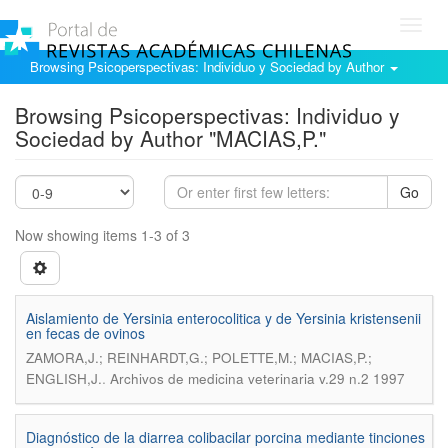
Toggl
navig
Browsing Psicoperspectivas: Individuo y Sociedad by Author
Browsing Psicoperspectivas: Individuo y
Sociedad by Author "MACIAS,P."
Go
Now showing items 1-3 of 3
Aislamiento de Yersinia enterocolitica y de Yersinia kristensenii
en fecas de ovinos
ZAMORA,J.; REINHARDT,G.; POLETTE,M.; MACIAS,P.;
.
ENGLISH,J.
Archivos de medicina veterinaria v.29 n.2 1997
Diagnóstico de la diarrea colibacilar porcina mediante tinciones