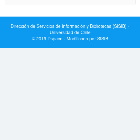
Dirección de Servicios de Información y Bibliotecas (SISIB) -
Universidad de Chile
© 2019 Dspace - Modificado por SISIB