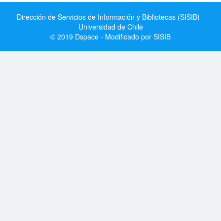
Dirección de Servicios de Información y Bibliotecas (SISIB) -
Universidad de Chile
© 2019 Dspace - Modificado por SISIB