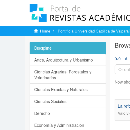
Home
Pontificia Universidad Católica de Valpara
Brows
Discipline
0-9
A
Artes, Arquitectura y Urbanismo
Ciencias Agrarias, Forestales y
Veterinarias
Now sho
Ciencias Exactas y Naturales
Ciencias Sociales
La ref
Derecho
Valdiv
Economía y Administración