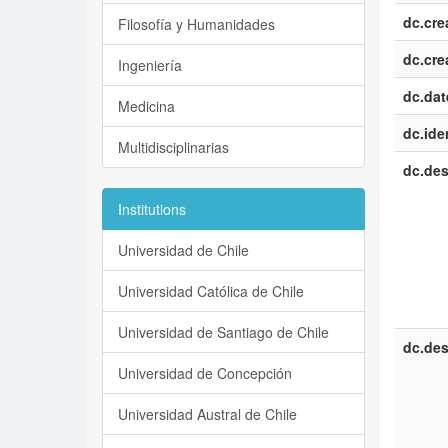
dc.cre
Filosofía y Humanidades
dc.cre
Ingeniería
dc.dat
Medicina
dc.iden
Multidisciplinarias
dc.des
Institutions
Universidad de Chile
Universidad Católica de Chile
Universidad de Santiago de Chile
dc.des
Universidad de Concepción
Universidad Austral de Chile