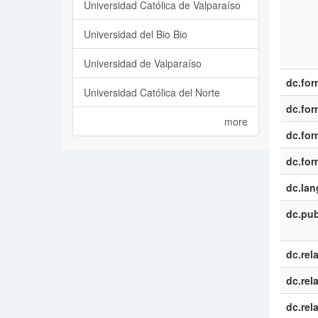
Universidad Católica de Valparaíso
Universidad del Bio Bio
Universidad de Valparaíso
dc.for
Universidad Católica del Norte
dc.for
more
dc.for
dc.for
dc.la
dc.pub
dc.rel
dc.rel
dc.rel