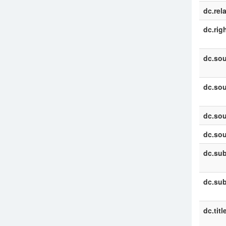
dc.rel
dc.rig
dc.sou
dc.sou
dc.sou
dc.sou
dc.sub
dc.sub
dc.titl