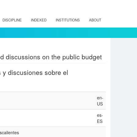
DISCIPLINE
INDEXED
INSTITUTIONS
ABOUT
nd discussions on the public budget
 y discusiones sobre el
en-
US
es-
ES
calientes