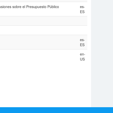
usiones sobre el Presupuesto Público
es-
ES
es-
ES
en-
US