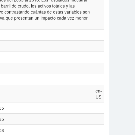
barril de crudo, los activos totales y las
ye contrastando cuántas de estas variables son
erva que presentan un impacto cada vez menor
en-
US
05
35
08