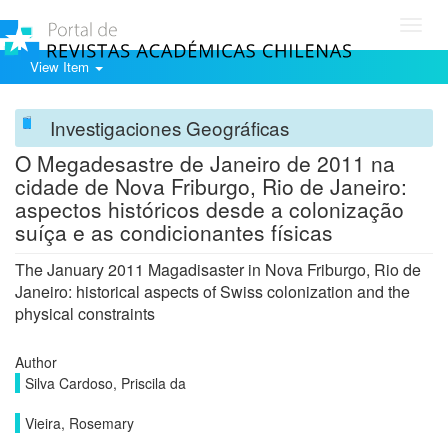
Toggl
navig
View Item
Investigaciones Geográficas
O Megadesastre de Janeiro de 2011 na
cidade de Nova Friburgo, Rio de Janeiro:
aspectos históricos desde a colonização
suíça e as condicionantes físicas
The January 2011 Magadisaster in Nova Friburgo, Rio de
Janeiro: historical aspects of Swiss colonization and the
physical constraints
Author
Silva Cardoso, Priscila da
Vieira, Rosemary