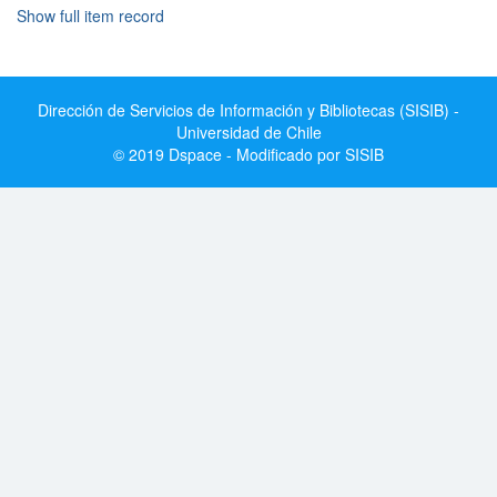
Show full item record
Dirección de Servicios de Información y Bibliotecas (SISIB) -
Universidad de Chile
© 2019 Dspace - Modificado por SISIB