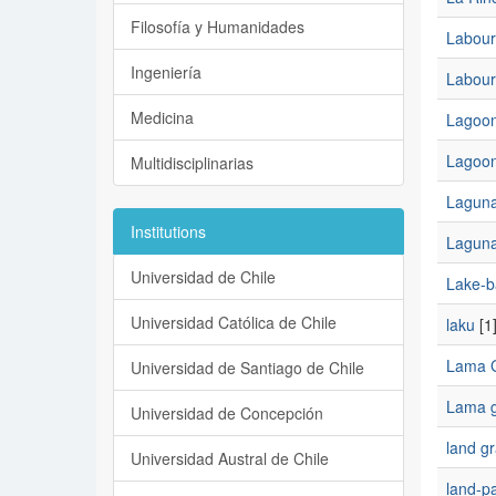
Filosofía y Humanidades
Labour
Ingeniería
Labour
Medicina
Lagoo
Lagoo
Multidisciplinarias
Lagun
Institutions
Lagun
Universidad de Chile
Lake-b
Universidad Católica de Chile
laku
[1
Lama 
Universidad de Santiago de Chile
Lama g
Universidad de Concepción
land gr
Universidad Austral de Chile
land-pa