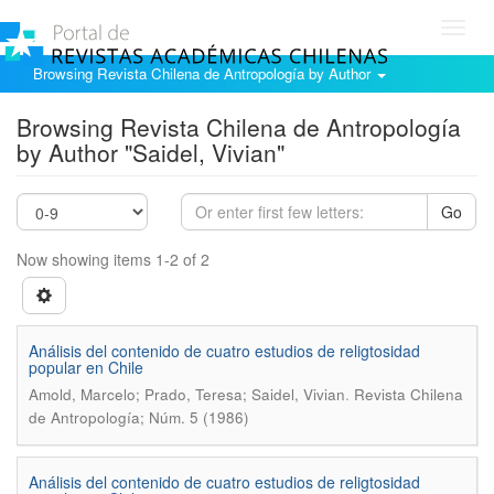
Toggl
navig
Browsing Revista Chilena de Antropología by Author
Browsing Revista Chilena de Antropología
by Author "Saidel, Vivian"
Go
Now showing items 1-2 of 2
Análisis del contenido de cuatro estudios de religtosidad
popular en Chile
.
Amold, Marcelo; Prado, Teresa; Saidel, Vivian
Revista Chilena
de Antropología; Núm. 5 (1986)
Análisis del contenido de cuatro estudios de religtosidad