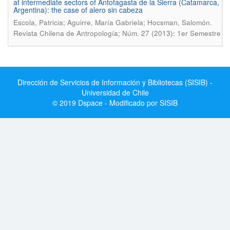
at intermediate sectors of Antofagasta de la Sierra (Catamarca,
Argentina): the case of alero sin cabeza
.
Escola, Patricia; Aguirre, María Gabriela; Hocsman, Salomón
Revista Chilena de Antropología; Núm. 27 (2013): 1er Semestre
Dirección de Servicios de Información y Bibliotecas (SISIB) -
Universidad de Chile
© 2019 Dspace - Modificado por SISIB