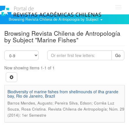
Toggl
navig
Browsing Revista Chilena de Antropología by Subject
Browsing Revista Chilena de Antropología
by Subject "Marine Fishes"
Go
Now showing items 1-1 of 1
Biodiversity of marine fishes from shellmounds of ilha grande
bay, Rio de Janeiro, Brazil
Barros Mendes, Augusto; Pereira Silva, Edson; Corrêa Luz
.
Souza, Rosa Cristina
Revista Chilena de Antropología; Núm. 29
(2014): 1er Semestre