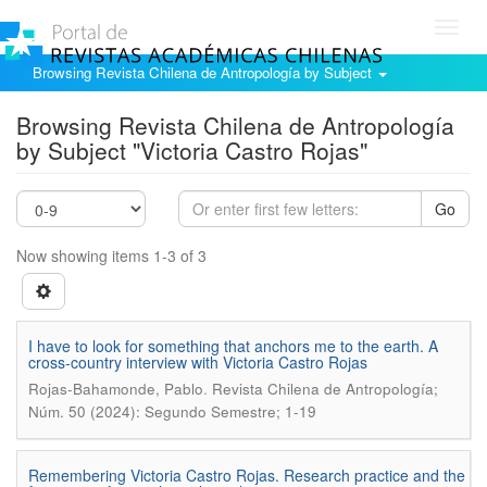
Toggl
navig
Browsing Revista Chilena de Antropología by Subject
Browsing Revista Chilena de Antropología
by Subject "Victoria Castro Rojas"
Go
Now showing items 1-3 of 3
I have to look for something that anchors me to the earth. A
cross-country interview with Victoria Castro Rojas
.
Rojas-Bahamonde, Pablo
Revista Chilena de Antropología;
Núm. 50 (2024): Segundo Semestre; 1-19
Remembering Victoria Castro Rojas. Research practice and the