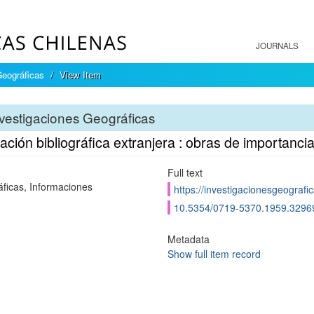
JOURNALS
Geográficas
View Item
vestigaciones Geográficas
ación bibliográfica extranjera : obras de importanc
Full text
ficas, Informaciones
https://investigacionesgeografic
10.5354/0719-5370.1959.3296
Metadata
Show full item record