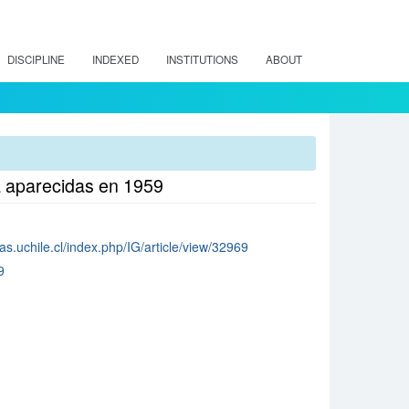
DISCIPLINE
INDEXED
INSTITUTIONS
ABOUT
ia aparecidas en 1959
as.uchile.cl/index.php/IG/article/view/32969
9