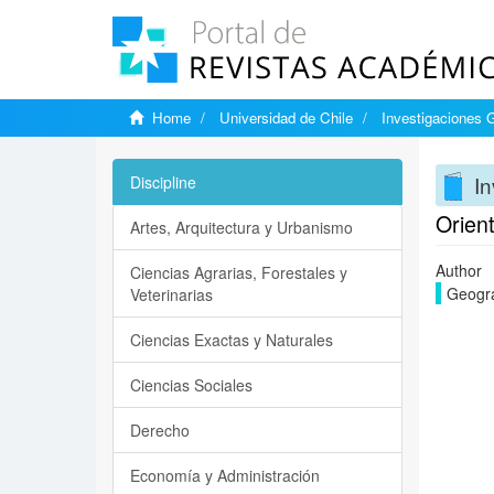
Home
Universidad de Chile
Investigaciones 
In
Discipline
Orient
Artes, Arquitectura y Urbanismo
Author
Ciencias Agrarias, Forestales y
Geográ
Veterinarias
Ciencias Exactas y Naturales
Ciencias Sociales
Derecho
Economía y Administración