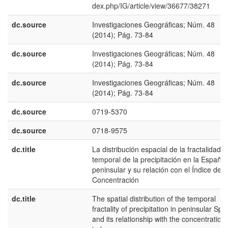
dex.php/IG/article/view/36677/38271
dc.source
Investigaciones Geográficas; Núm. 48
(2014); Pág. 73-84
dc.source
Investigaciones Geográficas; Núm. 48
(2014); Pág. 73-84
dc.source
Investigaciones Geográficas; Núm. 48
(2014); Pág. 73-84
dc.source
0719-5370
dc.source
0718-9575
dc.title
La distribución espacial de la fractalidad
temporal de la precipitación en la España
peninsular y su relación con el Índice de
Concentración
dc.title
The spatial distribution of the temporal
fractality of precipitation in peninsular Spa
and its relationship with the concentration