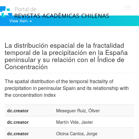
Toggl
navig
View Item
Show simple item record
La distribución espacial de la fractalidad
temporal de la precipitación en la España
peninsular y su relación con el Índice de
Concentración
The spatial distribution of the temporal fractality of
precipitation in peninsular Spain and its relationship with
the concentration index
dc.creator
Meseguer Ruiz, Óliver
dc.creator
Martín Vide, Javier
dc.creator
Olcina Cantos, Jorge