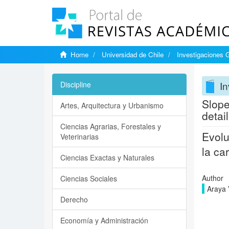
Home
Universidad de Chile
Investigaciones 
In
Discipline
Slope
Artes, Arquitectura y Urbanismo
detai
Ciencias Agrarias, Forestales y
Evolu
Veterinarias
la ca
Ciencias Exactas y Naturales
Author
Ciencias Sociales
Araya 
Derecho
Economía y Administración