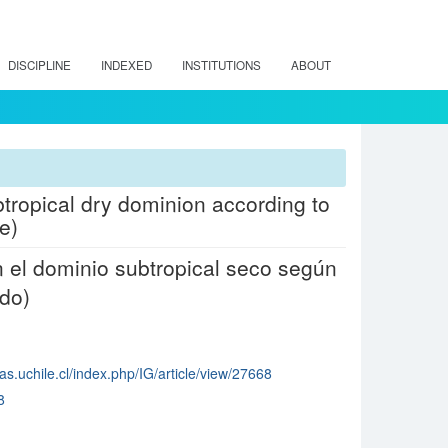
DISCIPLINE
INDEXED
INSTITUTIONS
ABOUT
btropical dry dominion according to
e)
n el dominio subtropical seco según
ido)
as.uchile.cl/index.php/IG/article/view/27668
8