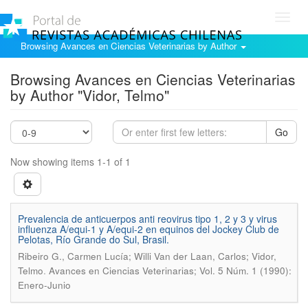
Toggl
navig
Browsing Avances en Ciencias Veterinarias by Author
Browsing Avances en Ciencias Veterinarias
by Author "Vidor, Telmo"
Go
Now showing items 1-1 of 1
Prevalencia de anticuerpos anti reovirus tipo 1, 2 y 3 y virus
influenza A/equi-1 y A/equi-2 en equinos del Jockey Club de
Pelotas, Río Grande do Sul, Brasil.
Ribeiro G., Carmen Lucía; Willi Van der Laan, Carlos; Vidor,
.
Telmo
Avances en Ciencias Veterinarias; Vol. 5 Núm. 1 (1990):
Enero-Junio