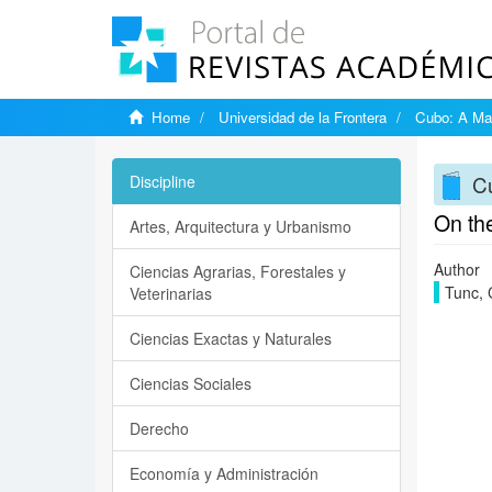
Home
Universidad de la Frontera
Cubo: A Mat
Cu
Discipline
On the
Artes, Arquitectura y Urbanismo
Author
Ciencias Agrarias, Forestales y
Tunc, 
Veterinarias
Ciencias Exactas y Naturales
Ciencias Sociales
Derecho
Economía y Administración