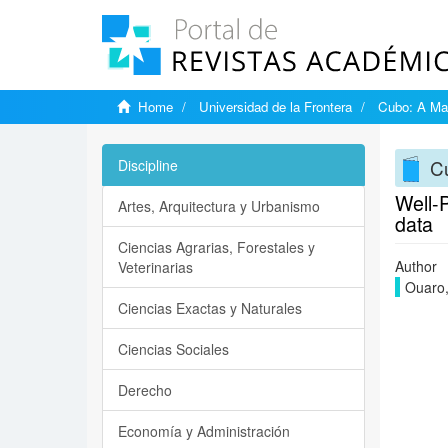
Home
Universidad de la Frontera
Cubo: A Mat
Cu
Discipline
Well-P
Artes, Arquitectura y Urbanismo
data
Ciencias Agrarias, Forestales y
Author
Veterinarias
Ouaro,
Ciencias Exactas y Naturales
Ciencias Sociales
Derecho
Economía y Administración