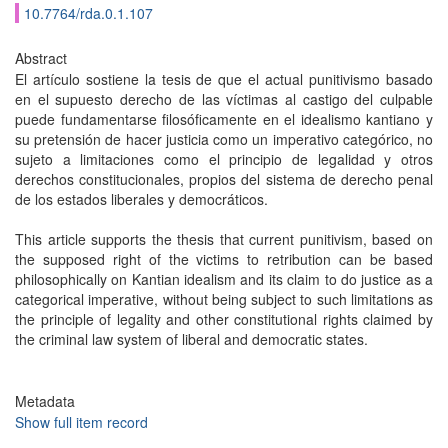
10.7764/rda.0.1.107
Abstract
El artículo sostiene la tesis de que el actual punitivismo basado
en el supuesto derecho de las víctimas al castigo del culpable
puede fundamentarse filosóficamente en el idealismo kantiano y
su pretensión de hacer justicia como un imperativo categórico, no
sujeto a limitaciones como el principio de legalidad y otros
derechos constitucionales, propios del sistema de derecho penal
de los estados liberales y democráticos.
This article supports the thesis that current punitivism, based on
the supposed right of the victims to retribution can be based
philosophically on Kantian idealism and its claim to do justice as a
categorical imperative, without being subject to such limitations as
the principle of legality and other constitutional rights claimed by
the criminal law system of liberal and democratic states.
Metadata
Show full item record