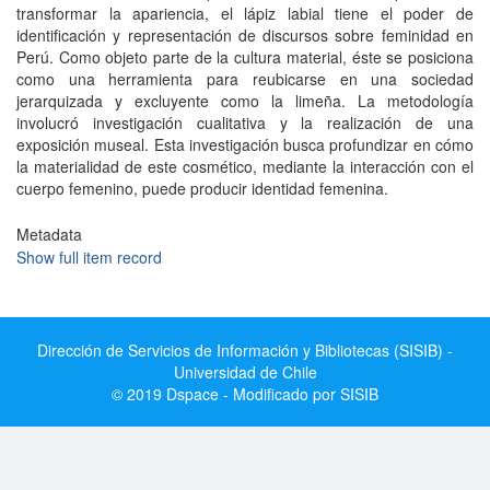
transformar la apariencia, el lápiz labial tiene el poder de
identificación y representación de discursos sobre feminidad en
Perú. Como objeto parte de la cultura material, éste se posiciona
como una herramienta para reubicarse en una sociedad
jerarquizada y excluyente como la limeña. La metodología
involucró investigación cualitativa y la realización de una
exposición museal. Esta investigación busca profundizar en cómo
la materialidad de este cosmético, mediante la interacción con el
cuerpo femenino, puede producir identidad femenina.
Metadata
Show full item record
Dirección de Servicios de Información y Bibliotecas (SISIB) -
Universidad de Chile
© 2019 Dspace - Modificado por SISIB