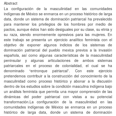
Abstract
La configuración de la masculinidad en las comunidades
indígenas de México se enmarca en un proceso histórico de larga
data, donde un sistema de dominación patriarcal ha prevalecido
para mantener los privilegios de los hombres por medio de
pactos, aunque éstos han sido desiguales por su clase, su etnia y
su raza, siendo enormemente opresivos para las mujeres. En
este trabajo se presenta un ejercicio analítico feminista con el
objetivo de exponer algunos indicios de los sistemas de
dominación patriarcal del pueblo mexica previos a la invasión
española, así como algunas características de la masculinidad
peninsular y algunas articulaciones de ambos sistemas
patriarcales en el proceso de colonialidad, el cual se ha
denominado “entronque patriarcal”. Con este ejercicio
pretendemos contribuir a la construcción del conocimiento de la
masculinidad como proceso histórico y abonar a la discusión
dentro de los estudios sobre la condición masculina indígena bajo
un análisis feminista que permita una mayor comprensión de las
dinámicas del poder patriarcal con vistas a su potencial
transformación.La configuración de la masculinidad en las
comunidades indígenas de México se enmarca en un proceso
histórico de larga data, donde un sistema de dominación