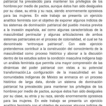
patriarcal ha prevalecido para mantener los privilegios de los
hombres por medio de pactos, aunque éstos han sido desiguales
por su clase, su etnia y su raza, siendo enormemente opresivos
para las mujeres. En este trabajo se presenta un ejercicio
analítico feminista con el objetivo de exponer algunos indicios de
los sistemas de dominación patriarcal del pueblo mexica previos
a la invasión española, así como algunas características de la
masculinidad peninsular y algunas articulaciones de ambos
sistemas patriarcales en el proceso de colonialidad, el cual se ha
denominado “entronque patriarcal”. Con este ejercicio
pretendemos contribuir a la construcción del conocimiento de la
masculinidad como proceso histórico y abonar a la discusión
dentro de los estudios sobre la condición masculina indígena bajo
un análisis feminista que permita una mayor comprensión de las
dinámicas del poder patriarcal con vistas a su potencial
transformación.La configuración de la masculinidad en las
comunidades indígenas de México se enmarca en un proceso
histórico de larga data, donde un sistema de dominación
patriarcal ha prevalecido para mantener los privilegios de los
hombres por medio de pactos, aunque éstos han sido desiguales
por su clase, su etnia y su raza, siendo enormemente opresivos
para las mujeres. En este trabajo se presenta un ejercicio
analítico feminista con el objetivo de exponer algunos indicios de