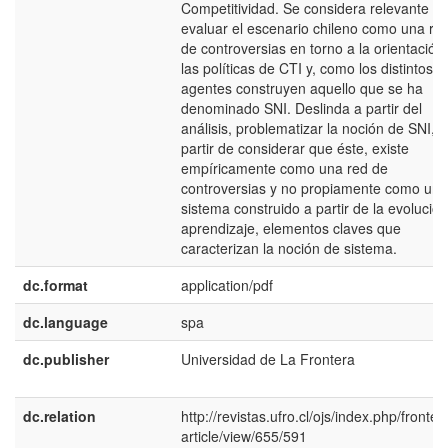
Competitividad. Se considera relevante
evaluar el escenario chileno como una re
de controversias en torno a la orientación
las políticas de CTI y, como los distintos
agentes construyen aquello que se ha
denominado SNI. Deslinda a partir del
análisis, problematizar la noción de SNI, a
partir de considerar que éste, existe
empíricamente como una red de
controversias y no propiamente como un
sistema construido a partir de la evolución
aprendizaje, elementos claves que
caracterizan la noción de sistema.
dc.format
application/pdf
dc.language
spa
dc.publisher
Universidad de La Frontera
dc.relation
http://revistas.ufro.cl/ojs/index.php/fronter
article/view/655/591