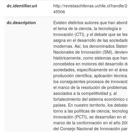
dc.identifier.uri
http://revistaschilenas.uchile.cl/handle/225
45506
dc.description
Existen distintos autores que han aborda
el tema de la ciencia, la tecnología e
innovación (CTI), y el debate que se les
asigna en el desarrollo de las sociedades
modernas. Así, los denominados Sistema
Nacionales de Innovación (SNI), devienen
históricamente, como sistemas que han s
concebidos en motores del desarrollo de l
sociedades, específicamente en el área d
producción científica, aplicación técnica, y
los consiguientes procesos de innovación
el marco de la resolución de problemas
asociados a la competitividad y, al
fortalecimiento del sistema económico de 
países. En nuestro territorio, los debates 
torno a las políticas de ciencia, tecnología
innovación (PCTI), se desarrollan en el
marco de la conformación en el año 2005
del Consejo Nacional de Innovación para 