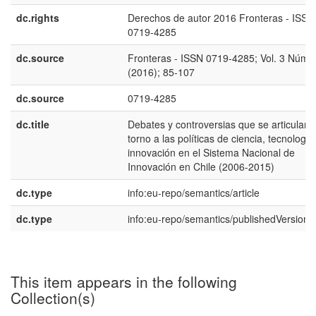
dc.rights
Derechos de autor 2016 Fronteras - ISSN
0719-4285
dc.source
Fronteras - ISSN 0719-4285; Vol. 3 Núm. 
(2016); 85-107
dc.source
0719-4285
dc.title
Debates y controversias que se articulan 
torno a las políticas de ciencia, tecnología
innovación en el Sistema Nacional de
Innovación en Chile (2006-2015)
dc.type
info:eu-repo/semantics/article
dc.type
info:eu-repo/semantics/publishedVersion
This item appears in the following
Collection(s)