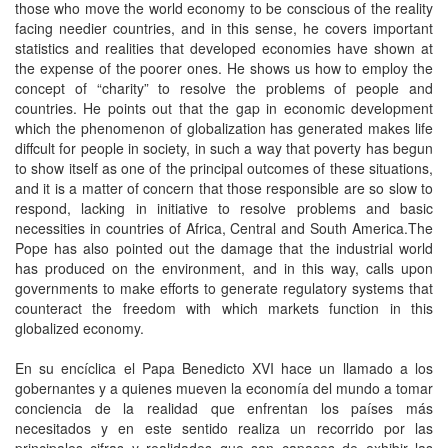
those who move the world economy to be conscious of the reality
facing needier countries, and in this sense, he covers important
statistics and realities that developed economies have shown at
the expense of the poorer ones. He shows us how to employ the
concept of “charity” to resolve the problems of people and
countries. He points out that the gap in economic development
which the phenomenon of globalization has generated makes life
diffcult for people in society, in such a way that poverty has begun
to show itself as one of the principal outcomes of these situations,
and it is a matter of concern that those responsible are so slow to
respond, lacking in initiative to resolve problems and basic
necessities in countries of Africa, Central and South America.The
Pope has also pointed out the damage that the industrial world
has produced on the environment, and in this way, calls upon
governments to make efforts to generate regulatory systems that
counteract the freedom with which markets function in this
globalized economy.
En su encíclica el Papa Benedicto XVI hace un llamado a los
gobernantes y a quienes mueven la economía del mundo a tomar
conciencia de la realidad que enfrentan los países más
necesitados y en este sentido realiza un recorrido por las