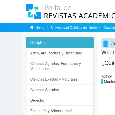
Home
Universidad Católica del Norte
Cuadern
C
Discipline
What 
Artes, Arquitectura y Urbanismo
¿Qué 
Ciencias Agrarias, Forestales y
Veterinarias
Author
Ciencias Exactas y Naturales
Montes
Ciencias Sociales
Derecho
Economía y Administración