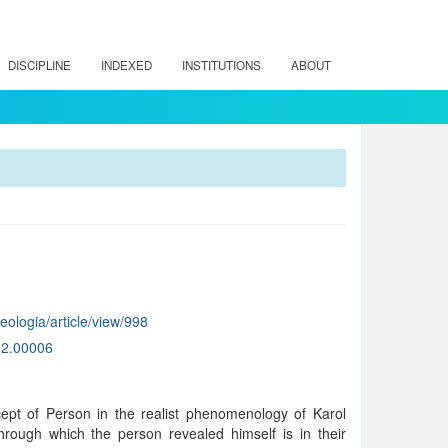
DISCIPLINE
INDEXED
INSTITUTIONS
ABOUT
teologia/article/view/998
02.00006
cept of Person in the realist phenomenology of Karol
through which the person revealed himself is in their