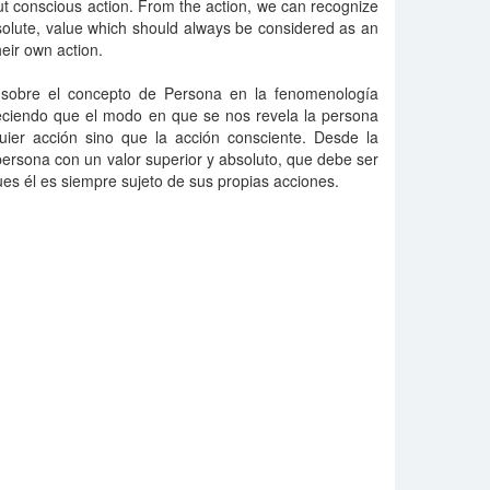
but conscious action. From the action, we can recognize
solute, value which should always be considered as an
heir own action.
a sobre el concepto de Persona en la fenomenología
bleciendo que el modo en que se nos revela la persona
uier acción sino que la acción consciente. Desde la
ersona con un valor superior y absoluto, que debe ser
es él es siempre sujeto de sus propias acciones.