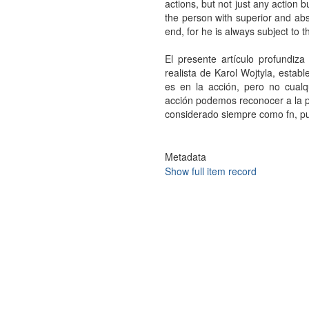
actions, but not just any action 
the person with superior and ab
end, for he is always subject to t
El presente artículo profundiz
realista de Karol Wojtyla, esta
es en la acción, pero no cualq
acción podemos reconocer a la p
considerado siempre como fn, pu
Metadata
Show full item record