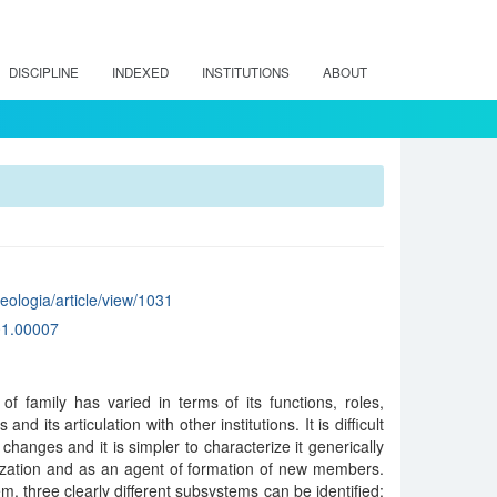
DISCIPLINE
INDEXED
INSTITUTIONS
ABOUT
teologia/article/view/1031
01.00007
f family has varied in terms of its functions, roles,
and its articulation with other institutions. It is difficult
 changes and it is simpler to characterize it generically
nization and as an agent of formation of new members.
m, three clearly different subsystems can be identified: