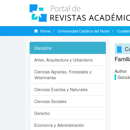
Home
Universidad Católica del Norte
Cuadern
C
Discipline
Famili
Artes, Arquitectura y Urbanismo
Author
Ciencias Agrarias, Forestales y
Gonzál
Veterinarias
Ciencias Exactas y Naturales
Ciencias Sociales
Derecho
Economía y Administración