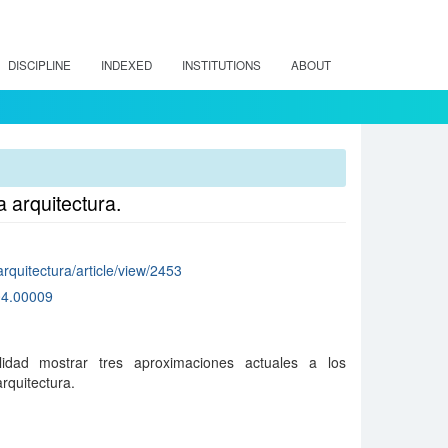
DISCIPLINE
INDEXED
INSTITUTIONS
ABOUT
a arquitectura.
/arquitectura/article/view/2453
04.00009
alidad mostrar tres aproximaciones actuales a los
rquitectura.