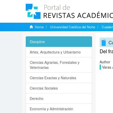
Home
Universidad Católica del Norte
Cuadern
Cu
Discipline
Del fr
Artes, Arquitectura y Urbanismo
Author
Ciencias Agrarias, Forestales y
Varas 
Veterinarias
Ciencias Exactas y Naturales
Ciencias Sociales
Derecho
Economía y Administración