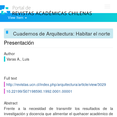
Toggl
navig
View Item
Cuadernos de Arquitectura: Habitar el norte
Presentación
Author
Varas A., Luis
Full text
http://revistas.ucn.cl/index.php/arquitectura/article/view/3029
10.22199/S07198590.1992.0001.00001
Abstract
Frente a la necesidad de transmitir los resultados de la
investigación y docencia que alimentar el quehacer académico de