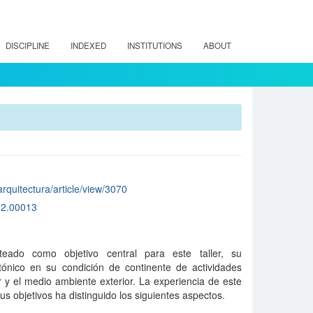
DISCIPLINE
INDEXED
INSTITUTIONS
ABOUT
/arquitectura/article/view/3070
02.00013
eado como objetivo central para este taller, su
ctónico en su condición de continente de actividades
or y el medio ambiente exterior. La experiencia de este
sus objetivos ha distinguido los siguientes aspectos.