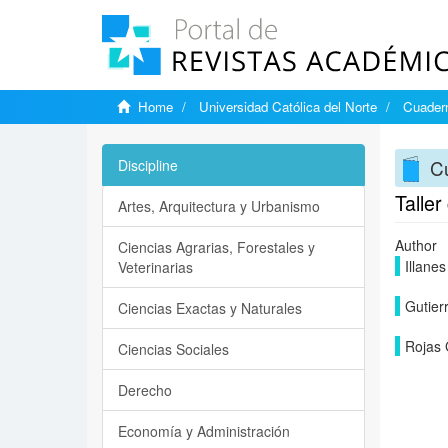
Home
Universidad Católica del Norte
Cuadern
Cu
Discipline
Taller
Artes, Arquitectura y Urbanismo
Author
Ciencias Agrarias, Forestales y
Illane
Veterinarias
Gutier
Ciencias Exactas y Naturales
Rojas 
Ciencias Sociales
Derecho
Economía y Administración