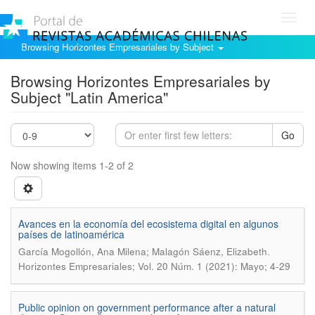
Toggl
navig
Browsing Horizontes Empresariales by Subject
Browsing Horizontes Empresariales by
Subject "Latin America"
Go
Now showing items 1-2 of 2
Avances en la economía del ecosistema digital en algunos
países de latinoamérica
.
García Mogollón, Ana Milena; Malagón Sáenz, Elizabeth
Horizontes Empresariales; Vol. 20 Núm. 1 (2021): Mayo; 4-29
Public opinion on government performance after a natural