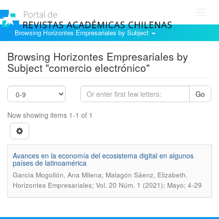
Toggl
navig
Browsing Horizontes Empresariales by Subject
Browsing Horizontes Empresariales by
Subject "comercio electrónico"
Go
Now showing items 1-1 of 1
Avances en la economía del ecosistema digital en algunos
países de latinoamérica
.
García Mogollón, Ana Milena; Malagón Sáenz, Elizabeth
Horizontes Empresariales; Vol. 20 Núm. 1 (2021): Mayo; 4-29