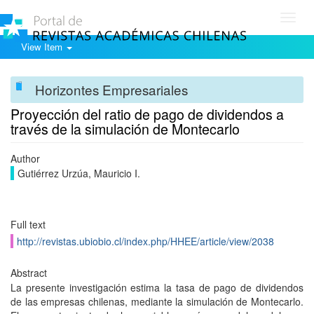
Toggl
navig
View Item
Horizontes Empresariales
Proyección del ratio de pago de dividendos a
través de la simulación de Montecarlo
Author
Gutiérrez Urzúa, Mauricio I.
Full text
http://revistas.ubiobio.cl/index.php/HHEE/article/view/2038
Abstract
La presente investigación estima la tasa de pago de dividendos
de las empresas chilenas, mediante la simulación de Montecarlo.