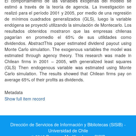
El comportamiento de las variables exógenas del modelo se
estimó a través de la teoría de agencia. La investigación se
realizó para el período 2001 y 2005, por medio de una regresión
de mínimos cuadrados generalizados (GLS), luego la variable
endógena se proyectó utilizando la simulación de Montecarlo. Los
resultados obtenidos mostraron que las empresas chilenas
pagarían en promedio el 65% de sus utilidades como
dividendos. AbstractThis paper estimated dividend payout using
Monte Carlo simulation. The exogenous variables the model was
estimated through agency theory. This research was made in
Chilean firms in 2001 – 2005, with generalized least squares
(GLS) Then endogenous variable was estimated using Monte
Carlo simulation. The results showed that Chilean firms pay on
average 65% of their profits as dividends.
Metadata
Show full item record
Dirección de Servicios de Información y Bibliotecas (SISIB) -
Universidad de Chile