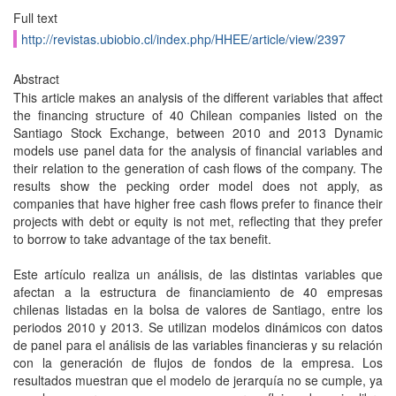
Full text
http://revistas.ubiobio.cl/index.php/HHEE/article/view/2397
Abstract
This article makes an analysis of the different variables that affect
the financing structure of 40 Chilean companies listed on the
Santiago Stock Exchange, between 2010 and 2013 Dynamic
models use panel data for the analysis of financial variables and
their relation to the generation of cash flows of the company. The
results show the pecking order model does not apply, as
companies that have higher free cash flows prefer to finance their
projects with debt or equity is not met, reflecting that they prefer
to borrow to take advantage of the tax benefit.
Este artículo realiza un análisis, de las distintas variables que
afectan a la estructura de financiamiento de 40 empresas
chilenas listadas en la bolsa de valores de Santiago, entre los
periodos 2010 y 2013. Se utilizan modelos dinámicos con datos
de panel para el análisis de las variables financieras y su relación
con la generación de flujos de fondos de la empresa. Los
resultados muestran que el modelo de jerarquía no se cumple, ya