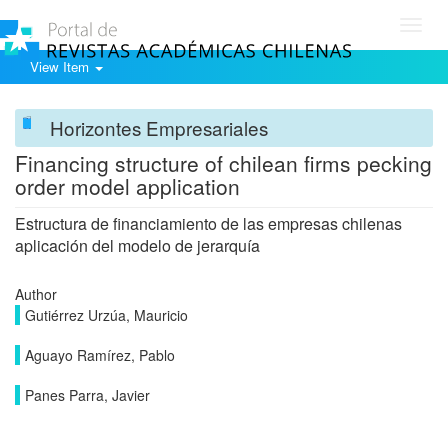
Toggl
navig
View Item
Horizontes Empresariales
Financing structure of chilean firms pecking
order model application
Estructura de financiamiento de las empresas chilenas
aplicación del modelo de jerarquía
Author
Gutiérrez Urzúa, Mauricio
Aguayo Ramírez, Pablo
Panes Parra, Javier