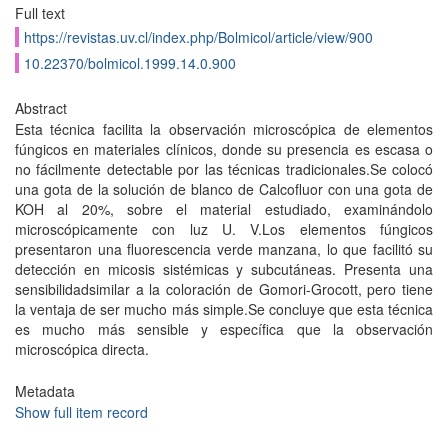
Full text
https://revistas.uv.cl/index.php/Bolmicol/article/view/900
10.22370/bolmicol.1999.14.0.900
Abstract
Esta técnica facilita la observación microscópica de elementos
fúngicos en materiales clínicos, donde su presencia es escasa o
no fácilmente detectable por las técnicas tradicionales.Se colocó
una gota de la solución de blanco de Calcofluor con una gota de
KOH al 20%, sobre el material estudiado, examinándolo
microscópicamente con luz U. V.Los elementos fúngicos
presentaron una fluorescencia verde manzana, lo que facilitó su
detección en micosis sistémicas y subcutáneas. Presenta una
sensibilidadsimilar a la coloración de Gomori-Grocott, pero tiene
la ventaja de ser mucho más simple.Se concluye que esta técnica
es mucho más sensible y específica que la observación
microscópica directa.
Metadata
Show full item record