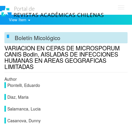
Toggl
navig
View Item
Boletín Micológico
VARIACION EN CEPAS DE MICROSPORUM
CANIS Bodin, AISLADAS DE INFECCIONES
HUMANAS EN AREAS GEOGRAFICAS
LIMITADAS
Author
Piontelli, Eduardo
Diaz, Maria
Salamanca, Lucia
Casanova, Dunny