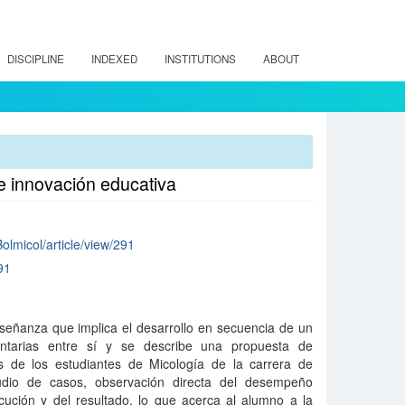
DISCIPLINE
INDEXED
INSTITUTIONS
ABOUT
de innovación educativa
Bolmicol/article/view/291
91
señanza que implica el desarrollo en secuencia de un
ntarias entre sí y se describe una propuesta de
s de los estudiantes de Micología de la carrera de
udio de casos, observación directa del desempeño
ecución y del resultado, lo que acerca al alumno a la