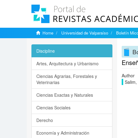
Home
Universidad de Valparaíso
Boletín Mic
Bo
Discipline
Enseña
Artes, Arquitectura y Urbanismo
Author
Ciencias Agrarias, Forestales y
Salim,
Veterinarias
Ciencias Exactas y Naturales
Ciencias Sociales
Derecho
Economía y Administración