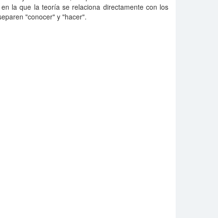
l en la que la teoría se relaciona directamente con los
separen "conocer" y "hacer".