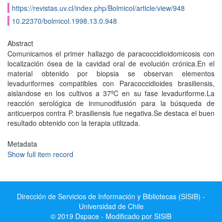
https://revistas.uv.cl/index.php/Bolmicol/article/view/948
10.22370/bolmicol.1998.13.0.948
Abstract
Comunicamos el primer hallazgo de paracoccidioidomicosis con
localización ósea de la cavidad oral de evolución crónica.En el
material obtenido por biopsia se observan elementos
levaduriformes compatibles con Paracoccidioides brasiliensis,
aislandose en los cultivos a 37ºC en su fase levaduriforme.La
reacción serológica de inmunodifusión para la búsqueda de
anticuerpos contra P. brasiliensis fue negativa.Se destaca el buen
resultado obtenido con la terapia utilizada.
Metadata
Show full item record
Dirección de Servicios de Información y Bibliotecas (SISIB) -
Universidad de Chile
© 2019 Dspace - Modificado por SISIB