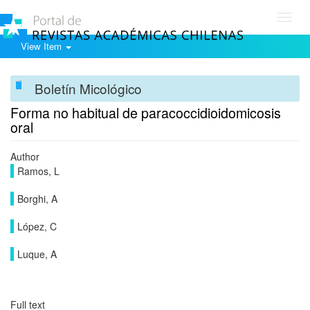
Toggl
navig
View Item
Boletín Micológico
Forma no habitual de paracoccidioidomicosis
oral
Author
Ramos, L
Borghi, A
López, C
Luque, A
Full text