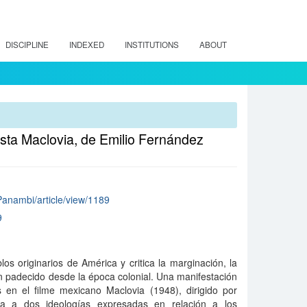
DISCIPLINE
INDEXED
INSTITUTIONS
ABOUT
nista Maclovia, de Emilio Fernández
/Panambi/article/view/1189
9
los originarios de América y critica la marginación, la
n padecido desde la época colonial. Una manifestación
 en el filme mexicano Maclovia (1948), dirigido por
ta a dos ideologías expresadas en relación a los