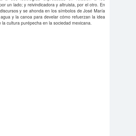
or un lado; y reivindicadora y altruista, por el otro. En
 discursos y se ahonda en los símbolos de José María
l agua y la canoa para develar cómo refuerzan la idea
e la cultura purépecha en la sociedad mexicana.