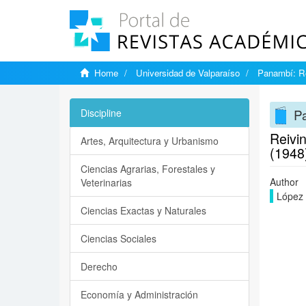
Home
Universidad de Valparaíso
Panambí: Re
Pa
Discipline
Reivin
Artes, Arquitectura y Urbanismo
(1948
Ciencias Agrarias, Forestales y
Author
Veterinarias
López 
Ciencias Exactas y Naturales
Ciencias Sociales
Derecho
Economía y Administración