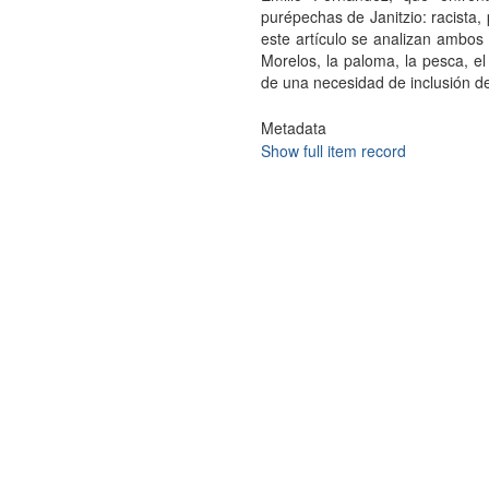
purépechas de Janitzio: racista, p
este artículo se analizan ambos
Morelos, la paloma, la pesca, e
de una necesidad de inclusión d
Metadata
Show full item record