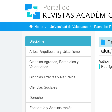
Home
Universidad de Valparaíso
Panambí: Re
Pa
Discipline
Tatuaj
Artes, Arquitectura y Urbanismo
Author
Ciencias Agrarias, Forestales y
Rodríg
Veterinarias
Ciencias Exactas y Naturales
Ciencias Sociales
Derecho
Economía y Administración