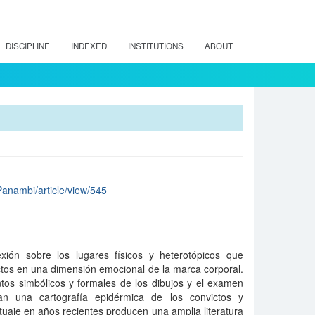
DISCIPLINE
INDEXED
INSTITUTIONS
ABOUT
/Panambi/article/view/545
xión sobre los lugares físicos y heterotópicos que
ctos en una dimensión emocional de la marca corporal.
tos simbólicos y formales de los dibujos y el examen
n una cartografía epidérmica de los convictos y
atuaje en años recientes producen una amplia literatura