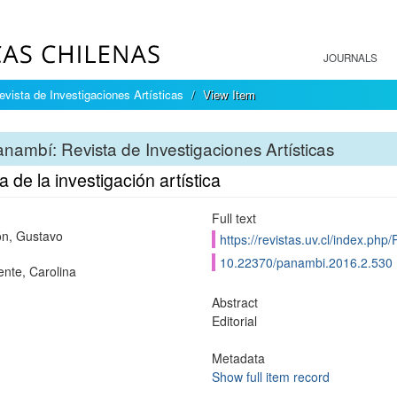
JOURNALS
vista de Investigaciones Artísticas
View Item
nambí: Revista de Investigaciones Artísticas
ca de la investigación artística
Full text
n, Gustavo
https://revistas.uv.cl/index.php
10.22370/panambi.2016.2.530
nte, Carolina
Abstract
Editorial
Metadata
Show full item record