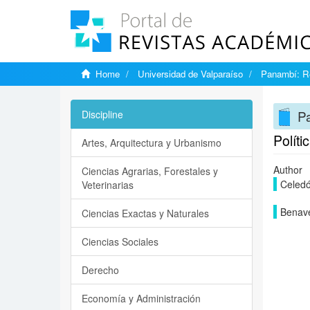
Home
Universidad de Valparaíso
Panambí: Re
Pa
Discipline
Políti
Artes, Arquitectura y Urbanismo
Author
Ciencias Agrarias, Forestales y
Celedó
Veterinarias
Benave
Ciencias Exactas y Naturales
Ciencias Sociales
Derecho
Economía y Administración