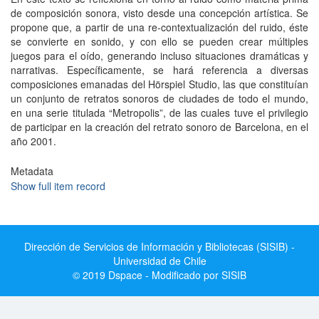
de composición sonora, visto desde una concepción artística. Se
propone que, a partir de una re‐contextualización del ruido, éste
se convierte en sonido, y con ello se pueden crear múltiples
juegos para el oído, generando incluso situaciones dramáticas y
narrativas. Específicamente, se hará referencia a diversas
composiciones emanadas del Hörspiel Studio, las que constituían
un conjunto de retratos sonoros de ciudades de todo el mundo,
en una serie titulada “Metropolis”, de las cuales tuve el privilegio
de participar en la creación del retrato sonoro de Barcelona, en el
año 2001.
Metadata
Show full item record
Dirección de Servicios de Información y Bibliotecas (SISIB) -
Universidad de Chile
© 2019 Dspace - Modificado por SISIB