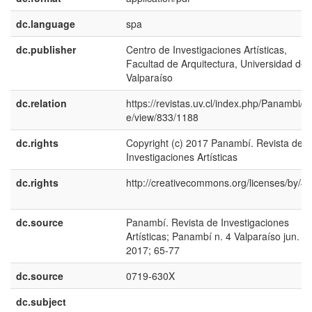
dc.language
spa
dc.publisher
Centro de Investigaciones Artísticas,
Facultad de Arquitectura, Universidad de
Valparaíso
dc.relation
https://revistas.uv.cl/index.php/Panambi/art
e/view/833/1188
dc.rights
Copyright (c) 2017 Panambí. Revista de
Investigaciones Artísticas
dc.rights
http://creativecommons.org/licenses/by/4.
dc.source
Panambí. Revista de Investigaciones
Artísticas; Panambí n. 4 Valparaíso jun.
2017; 65-77
dc.source
0719-630X
dc.subject