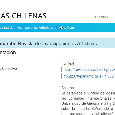
JOURNALS
vista de Investigaciones Artísticas
View Item
nambí: Revista de Investigaciones Artísticas
ntación
Full text
 Colectivo
https://revistas.uv.cl/index.php
10.22370/panambi.2017.4.830
Abstract
Se establece el vínculo del doss
las Jornadas Internacionales
Universidad de Gerona el 27 y 
sobre la materia. Señalando la
entorno, sociedad y subjetivación