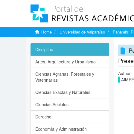
Home
Universidad de Valparaíso
Panambí: Re
Pa
Discipline
Prese
Artes, Arquitectura y Urbanismo
Author
Ciencias Agrarias, Forestales y
AIMEE,
Veterinarias
Ciencias Exactas y Naturales
Ciencias Sociales
Derecho
Economía y Administración