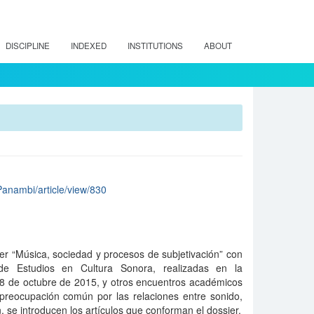
DISCIPLINE
INDEXED
INSTITUTIONS
ABOUT
/Panambi/article/view/830
ier “Música, sociedad y procesos de subjetivación” con
 de Estudios en Cultura Sonora, realizadas en la
28 de octubre de 2015, y otros encuentros académicos
 preocupación común por las relaciones entre sonido,
, se introducen los artículos que conforman el dossier.