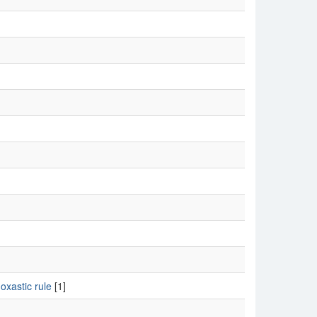
oxastic rule
[1]